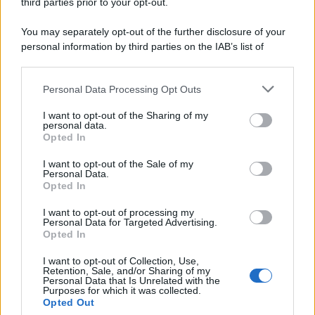
third parties prior to your opt-out.
You may separately opt-out of the further disclosure of your
personal information by third parties on the IAB’s list of
© 2026 | Ediservice s.r.l. 95126 Catania – Via Principe
downstream participants.
Nicola, 22 – P.IVA: 01153210875 – Cciaa Catania n.
Personal Data Processing Opt Outs
This information may also be disclosed by us to third parties
01153210875 – Quotidiano di Sicilia usufruisce dei
on the IAB’s List of Downstream Participants that may further
contributi di cui al D.lgs n. 70/2017
I want to opt-out of the Sharing of my
disclose it to other third parties.
personal data.
Opted In
I want to opt-out of the Sale of my
Personal Data.
Chi Siamo
Opted In
Fondazione Etica e Valori Marilù Tregua
Fondatore Carlo Alberto Tregua
Lavora con noi
I want to opt-out of processing my
Personal Data for Targeted Advertising.
Gerenza
Opted In
I want to opt-out of Collection, Use,
Retention, Sale, and/or Sharing of my
Personal Data that Is Unrelated with the
Purposes for which it was collected.
Opted Out
Scarica l’app