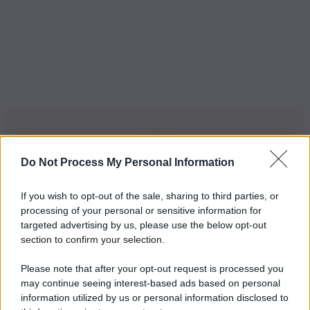
Do Not Process My Personal Information
Iscriviti alla nostra Newsletter
If you wish to opt-out of the sale, sharing to third parties, or
Iscriviti alla nostra newsletter per non perdere le ultime
processing of your personal or sensitive information for
novità
targeted advertising by us, please use the below opt-out
section to confirm your selection.
Iscriviti Ora
Please note that after your opt-out request is processed you
may continue seeing interest-based ads based on personal
information utilized by us or personal information disclosed to