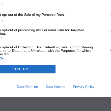
In
o opt-out of the Sale of my Personal Data.
In
to opt-out of processing my Personal Data for Targeted
ing.
In
o opt-out of Collection, Use, Retention, Sale, and/or Sharing
ersonal Data that Is Unrelated with the Purposes for which it
lected.
Out
CONFIRM
Data Deletion
Data Access
Privacy Policy