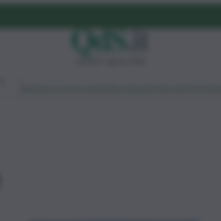
venerdì 7 agosto 2026
Ambiente
Lavoro
Economia
Politica
Cultura
Dai Mercati
Podcast
Vid