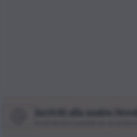
Iscriviti alla nostra News
Iscriviti alla nostra newsletter per non perdere 