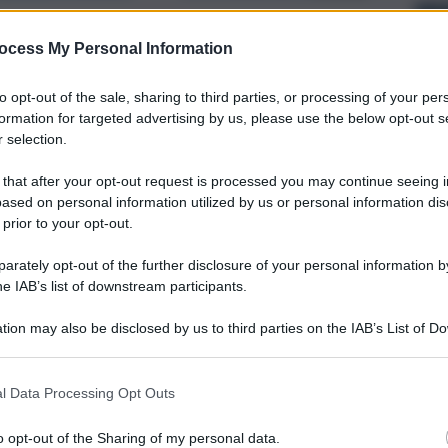
ocess My Personal Information
to opt-out of the sale, sharing to third parties, or processing of your per
formation for targeted advertising by us, please use the below opt-out s
 selection.
 that after your opt-out request is processed you may continue seeing i
ased on personal information utilized by us or personal information dis
 prior to your opt-out.
rately opt-out of the further disclosure of your personal information by
he IAB’s list of downstream participants.
tion may also be disclosed by us to third parties on the IAB’s List of 
 that may further disclose it to other third parties.
l Data Processing Opt Outs
o opt-out of the Sharing of my personal data.