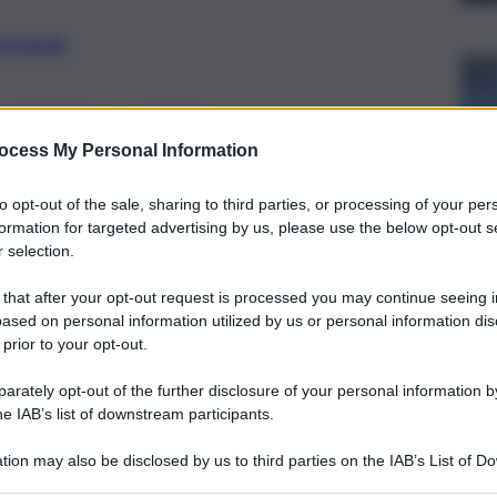
preferite
, 
I COMUNALI
MESSINA
i tutta l’Isola si terrà soltanto nel
ocess My Personal Information
nfo utili
to opt-out of the sale, sharing to third parties, or processing of your per
formation for targeted advertising by us, please use the below opt-out s
 selection.
 that after your opt-out request is processed you may continue seeing i
ased on personal information utilized by us or personal information dis
 prior to your opt-out.
rately opt-out of the further disclosure of your personal information by
he IAB’s list of downstream participants.
tion may also be disclosed by us to third parties on the IAB’s List of 
 that may further disclose it to other third parties.