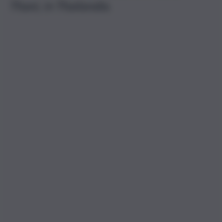
Thani, in Thailandia.