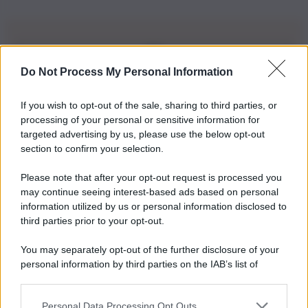
Do Not Process My Personal Information
Iscriviti alla nostra Newsletter
If you wish to opt-out of the sale, sharing to third parties, or
Iscriviti alla nostra newsletter per non perdere le ultime
processing of your personal or sensitive information for
novità
targeted advertising by us, please use the below opt-out
section to confirm your selection.
Iscriviti Ora
Please note that after your opt-out request is processed you
may continue seeing interest-based ads based on personal
information utilized by us or personal information disclosed to
third parties prior to your opt-out.
You may separately opt-out of the further disclosure of your
personal information by third parties on the IAB’s list of
© 2026 | Ediservice s.r.l. 95126 Catania – Via Principe
downstream participants.
Nicola, 22 – P.IVA: 01153210875 – Cciaa Catania n.
Personal Data Processing Opt Outs
This information may also be disclosed by us to third parties