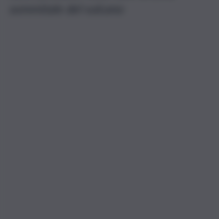
sommitale del vulcano