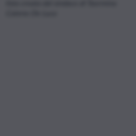
lista creata dal sindaco di Taormina
Cateno De Luca