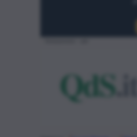
Fantasanremo – adn