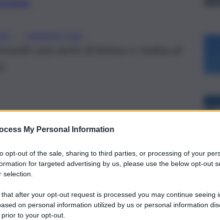
preferite
, 
EMO
SANREMO 2025
revede una serie di bonus e malus al
o.
ocess My Personal Information
to opt-out of the sale, sharing to third parties, or processing of your per
formation for targeted advertising by us, please use the below opt-out s
 selection.
 that after your opt-out request is processed you may continue seeing i
ased on personal information utilized by us or personal information dis
 prior to your opt-out.