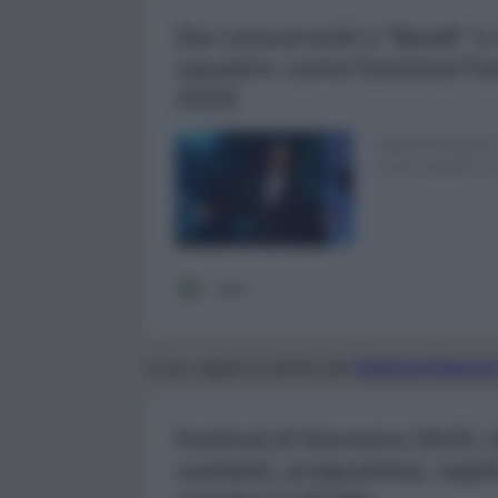
E per seguire la diretta del
Festival di Sanrem