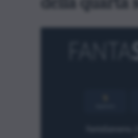
della quarta 