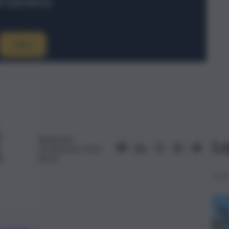
Redazione
Le
14 Febbraio 2025,
20:54