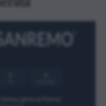
serata