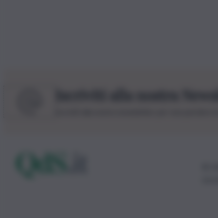
Iscriviti alla nostra News
Iscriviti alla nostra newsletter per non perdere 
© 20
0115