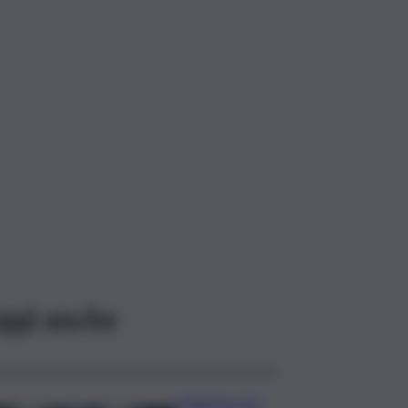
ggi anche
Collettore Aci