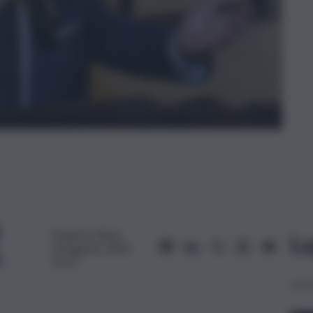
Federico Rosa
Le
24 Agosto 2025,
12:27