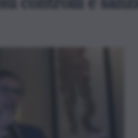
più controlli e sanz