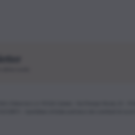
letter
le ultime novità
26 | Ediservice s.r.l. 95126 Catania – Via Principe Nicola, 22 – P
3210875 – Quotidiano di Sicilia usufruisce dei contributi di cui al