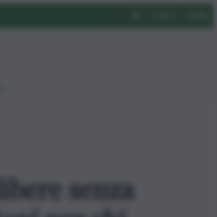
eo
 libere senza