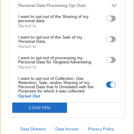
Personal Data Processing Opt Outs
This information may also be disclosed by us to third parties
01153210875 – Quotidiano di Sicilia usufruisce dei
on the IAB’s List of Downstream Participants that may further
contributi di cui al D.lgs n. 70/2017
I want to opt-out of the Sharing of my
disclose it to other third parties.
personal data.
Opted In
I want to opt-out of the Sale of my
Personal Data.
Chi Siamo
Opted In
Fondazione Etica e Valori Marilù Tregua
Fondatore Carlo Alberto Tregua
Lavora con noi
I want to opt-out of processing my
Personal Data for Targeted Advertising.
Gerenza
Opted In
I want to opt-out of Collection, Use,
Retention, Sale, and/or Sharing of my
Personal Data that Is Unrelated with the
Purposes for which it was collected.
Opted Out
Scarica l’app
CONFIRM
Privacy Policy
Preferenze Privacy
Data Deletion
Data Access
Privacy Policy