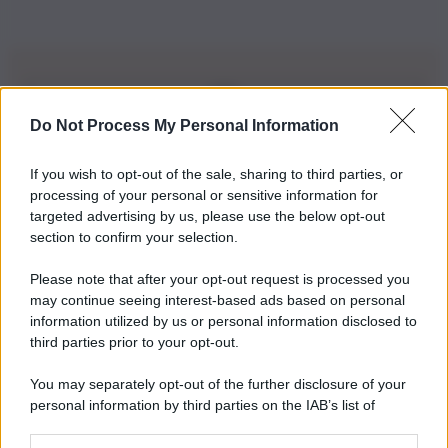
Do Not Process My Personal Information
Iscriviti alla nostra Newsletter
If you wish to opt-out of the sale, sharing to third parties, or
Iscriviti alla nostra newsletter per non perdere le ultime
processing of your personal or sensitive information for
novità
targeted advertising by us, please use the below opt-out
section to confirm your selection.
Iscriviti Ora
Please note that after your opt-out request is processed you
may continue seeing interest-based ads based on personal
information utilized by us or personal information disclosed to
third parties prior to your opt-out.
You may separately opt-out of the further disclosure of your
personal information by third parties on the IAB’s list of
© 2026 | Ediservice s.r.l. 95126 Catania – Via Principe
downstream participants.
Nicola, 22 – P.IVA: 01153210875 – Cciaa Catania n.