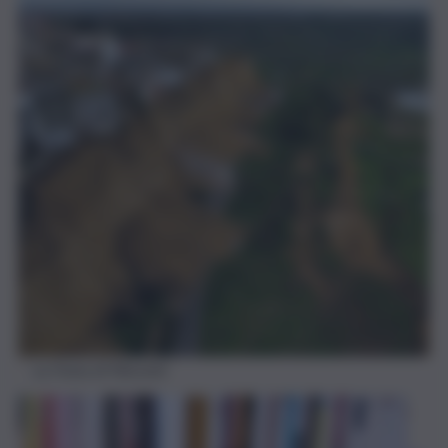
La frana di Niscemi