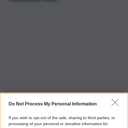
Do Not Process My Personal Information
Iscriviti alla nostra Newsletter
If you wish to opt-out of the sale, sharing to third parties, or
Iscriviti alla nostra newsletter per non perdere le ultime
processing of your personal or sensitive information for