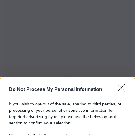
Do Not Process My Personal Information
Iscriviti alla nostra Newsletter
If you wish to opt-out of the sale, sharing to third parties, or
Iscriviti alla nostra newsletter per non perdere le ultime
processing of your personal or sensitive information for
novità
targeted advertising by us, please use the below opt-out
section to confirm your selection.
Iscriviti Ora