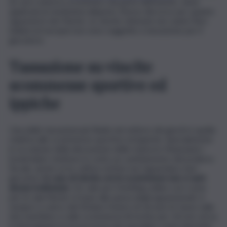
un vero esborso economico da parte dell’utente, viene
applicata la medesima aliquota. Stesso discorso per quanto
riguarda le slot fisiche. Le vincite ottenute nei casinò fisici
italiani ed europei non sono soggette a tassazione per il
giocatore.
Tassazione su vincite
scommesse sportive ed
ippiche
Una delle tassazioni più fluide nel settore dei giochi è quella
relativa alle scommesse sportive ed ippiche. Specialmente
in occasione della discussione delle manovre finanziarie i
bookmaker mettono in conto un cambiamento del prelievo
fiscale, anche se le cattive notizie non riguardano mai i
giocatori:
in caso di vincita con le scommesse non ci sarà
alcuna trattenuta
. Ciò vale per il betting online così come
per le sala fisiche: in base alla spesa degli appassionati, è
sempre a carico del titolare l’onere di versare le tasse sulle
slot machines e sulle scommesse (il rischio per chi non versa
è di incappare in un processo per peculato come riportato