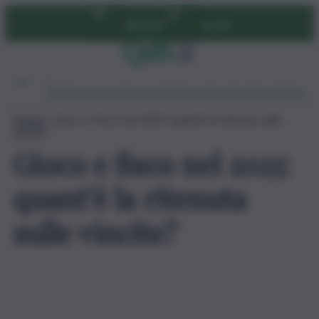
Vai
Abbonati
Accedi
al
contenuto
Ambiente
Lavoro
Economia
Politica
Cultura
Dai Mercati
Podcast
Home
»
Gioco e fisco nel 2025: quant’è la ritenuta sulle
vincite?
Gioco e fisco nel 2025:
quant’è la ritenuta
sulle vincite?