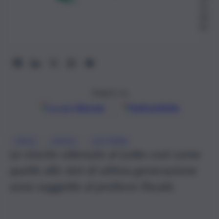
25,
09:
45
Seguici su
Google
Discover
Fonti preferite
, 
, 
FISCO
GIOCO
LOTTERIA
Le vincite ottenute al Lotto così come
quelle alle slot di ultima generazione
sono soggette al prelievo fiscale.