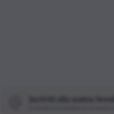
Iscriviti alla nostra News
Iscriviti alla nostra newsletter per non perdere 