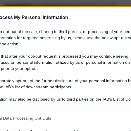
ocess My Personal Information
to opt-out of the sale, sharing to third parties, or processing of your per
formation for targeted advertising by us, please use the below opt-out s
 selection.
 that after your opt-out request is processed you may continue seeing i
ased on personal information utilized by us or personal information dis
 prior to your opt-out.
rately opt-out of the further disclosure of your personal information by
he IAB’s list of downstream participants.
tion may also be disclosed by us to third parties on the IAB’s List of 
 that may further disclose it to other third parties.
l Data Processing Opt Outs