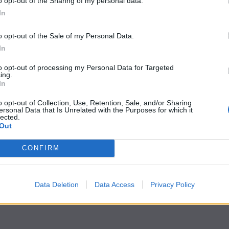
o opt-out of the Sharing of my personal data.
In
o opt-out of the Sale of my Personal Data.
In
to opt-out of processing my Personal Data for Targeted
ing.
In
o opt-out of Collection, Use, Retention, Sale, and/or Sharing
ersonal Data that Is Unrelated with the Purposes for which it
lected.
Out
CONFIRM
Data Deletion
Data Access
Privacy Policy