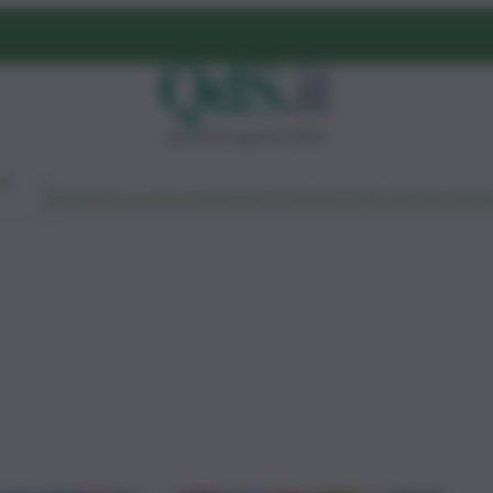
giovedì 6 agosto 2026
Ambiente
Lavoro
Economia
Politica
Cultura
Dai Mercati
Podcast
Vid