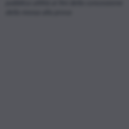
pubblica utilità ai fini della concessione
della messa alla prova