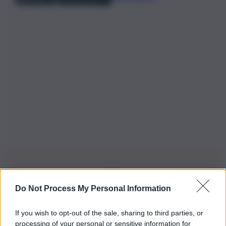
Do Not Process My Personal Information
Iscriviti alla nostra Newsletter
If you wish to opt-out of the sale, sharing to third parties, or
Iscriviti alla nostra newsletter per non perdere le ultime
processing of your personal or sensitive information for