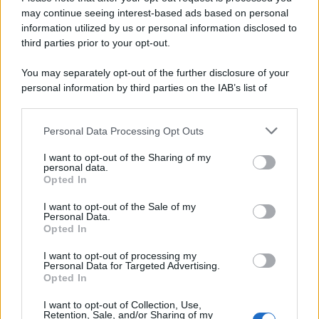
may continue seeing interest-based ads based on personal
information utilized by us or personal information disclosed to
third parties prior to your opt-out.
You may separately opt-out of the further disclosure of your
personal information by third parties on the IAB’s list of
© 2026 | Ediservice s.r.l. 95126 Catania – Via Principe
downstream participants.
Nicola, 22 – P.IVA: 01153210875 – Cciaa Catania n.
Personal Data Processing Opt Outs
This information may also be disclosed by us to third parties
01153210875 – Quotidiano di Sicilia usufruisce dei
on the IAB’s List of Downstream Participants that may further
contributi di cui al D.lgs n. 70/2017
I want to opt-out of the Sharing of my
disclose it to other third parties.
personal data.
Opted In
I want to opt-out of the Sale of my
Personal Data.
Chi Siamo
Opted In
Fondazione Etica e Valori Marilù Tregua
Fondatore Carlo Alberto Tregua
Lavora con noi
I want to opt-out of processing my
Personal Data for Targeted Advertising.
Gerenza
Opted In
I want to opt-out of Collection, Use,
Retention, Sale, and/or Sharing of my