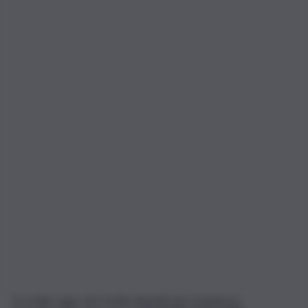
Si svolge oggi, nel Cortile Abatelli del Complesso