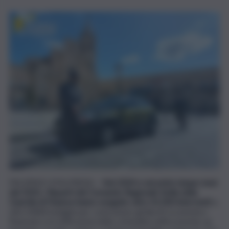
PALERMO (ITALPRESS) –
Nel 2024 e nei primi cinque mesi
del 2025, i Reparti del Comando Regionale Sicilia della
Guardia di Finanza hanno eseguito oltre 41.000 interventi
e,
oltre 8.800 indagini per contrastare gli illeciti economico-
finanziari e le infiltrazioni della criminalità nell’economia: un