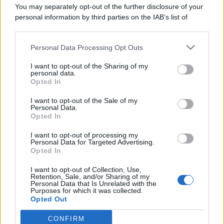
You may separately opt-out of the further disclosure of your
personal information by third parties on the IAB’s list of
© 2026 | Ediservice s.r.l. 95126 Catania – Via Principe
downstream participants.
Nicola, 22 – P.IVA: 01153210875 – Cciaa Catania n.
Personal Data Processing Opt Outs
This information may also be disclosed by us to third parties
01153210875 – Quotidiano di Sicilia usufruisce dei
on the IAB’s List of Downstream Participants that may further
contributi di cui al D.lgs n. 70/2017
I want to opt-out of the Sharing of my
disclose it to other third parties.
personal data.
Opted In
I want to opt-out of the Sale of my
Personal Data.
Chi Siamo
Opted In
Fondazione Etica e Valori Marilù Tregua
Fondatore Carlo Alberto Tregua
Lavora con noi
I want to opt-out of processing my
Personal Data for Targeted Advertising.
Gerenza
Opted In
I want to opt-out of Collection, Use,
Retention, Sale, and/or Sharing of my
Personal Data that Is Unrelated with the
Purposes for which it was collected.
Opted Out
Scarica l’app
CONFIRM