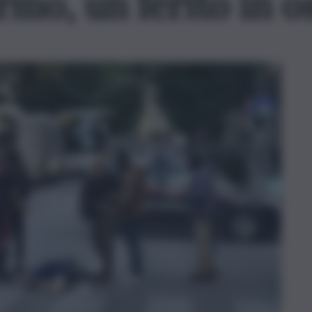
rmo, un ferito in o