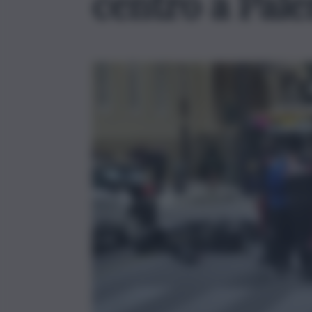
centro a Pale