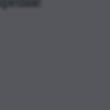
spedale