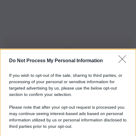
Do Not Process My Personal Information
Iscriviti alla nostra Newsletter
If you wish to opt-out of the sale, sharing to third parties, or
Iscriviti alla nostra newsletter per non perdere le ultime
processing of your personal or sensitive information for
novità
targeted advertising by us, please use the below opt-out
section to confirm your selection.
Iscriviti Ora
Please note that after your opt-out request is processed you
may continue seeing interest-based ads based on personal
information utilized by us or personal information disclosed to
third parties prior to your opt-out.