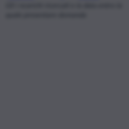
Gli i ncarichi ricercati e la data entro la
quale presentare domanda