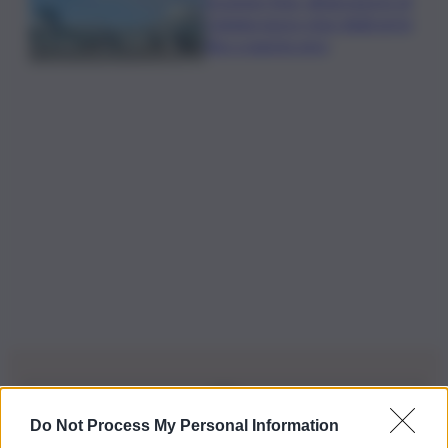
Eruzione Etna, all’aeroporto di
Catania nuovo stop degli arrivi
fino a questa sera
Do Not Process My Personal Information