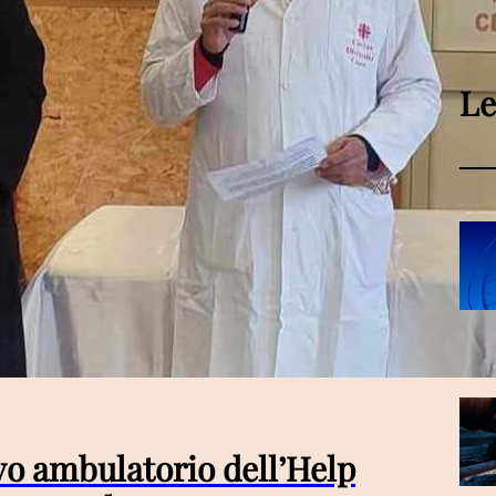
Le
vo ambulatorio dell’Help