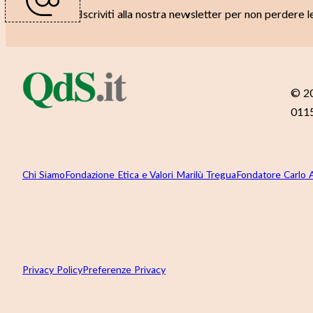
Iscriviti alla nostra newsletter per non perdere 
© 20
0115
Chi Siamo
Fondazione Etica e Valori Marilù Tregua
Fondatore Carlo 
Privacy Policy
Preferenze Privacy