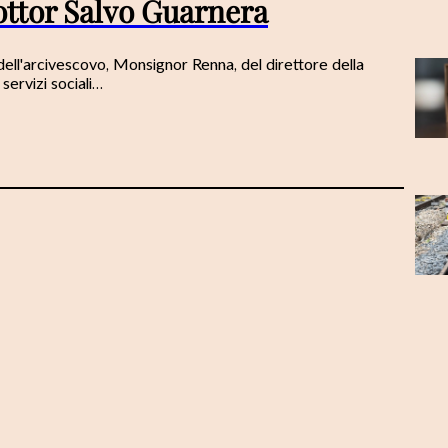
dottor Salvo Guarnera
dell'arcivescovo, Monsignor Renna, del direttore della
servizi sociali…