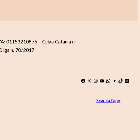
.IVA: 01153210875 – Cciaa Catania n.
 D.lgs n. 70/2017
Scarica l’app