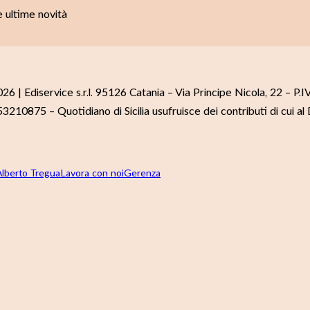
le ultime novità
26 | Ediservice s.r.l. 95126 Catania – Via Principe Nicola, 22 – P
3210875 – Quotidiano di Sicilia usufruisce dei contributi di cui al
Alberto Tregua
Lavora con noi
Gerenza