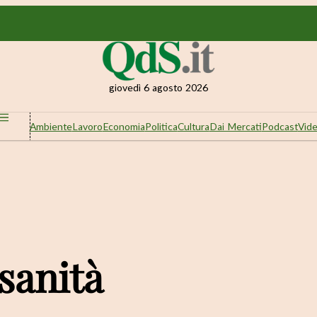
giovedì 6 agosto 2026
Ambiente
Lavoro
Economia
Politica
Cultura
Dai Mercati
Podcast
Vid
 sanità