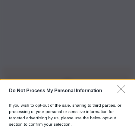
Do Not Process My Personal Information
Iscriviti alla nostra Newsletter
If you wish to opt-out of the sale, sharing to third parties, or
Iscriviti alla nostra newsletter per non perdere le ultime
processing of your personal or sensitive information for
novità
targeted advertising by us, please use the below opt-out
section to confirm your selection.
Iscriviti Ora