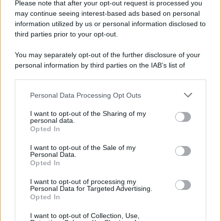
Please note that after your opt-out request is processed you
may continue seeing interest-based ads based on personal
information utilized by us or personal information disclosed to
third parties prior to your opt-out.
You may separately opt-out of the further disclosure of your
personal information by third parties on the IAB’s list of
© 2026 | Ediservice s.r.l. 95126 Catania – Via Principe
downstream participants.
Nicola, 22 – P.IVA: 01153210875 – Cciaa Catania n.
Personal Data Processing Opt Outs
This information may also be disclosed by us to third parties
01153210875 – Quotidiano di Sicilia usufruisce dei
on the IAB’s List of Downstream Participants that may further
contributi di cui al D.lgs n. 70/2017
I want to opt-out of the Sharing of my
disclose it to other third parties.
personal data.
Opted In
I want to opt-out of the Sale of my
Personal Data.
Chi Siamo
Opted In
Fondazione Etica e Valori Marilù Tregua
Fondatore Carlo Alberto Tregua
Lavora con noi
I want to opt-out of processing my
Personal Data for Targeted Advertising.
Gerenza
Opted In
I want to opt-out of Collection, Use,