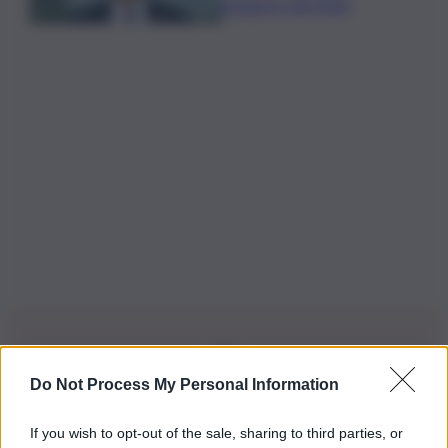
peggiore del 2026
Do Not Process My Personal Information
Iscriviti alla nostra Newsletter
If you wish to opt-out of the sale, sharing to third parties, or