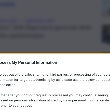
preferite
, 
NCIO 2026
MANOVRA 2026
atura” della Ragioneria generale dello
’iter parlamentare
ocess My Personal Information
to opt-out of the sale, sharing to third parties, or processing of your per
formation for targeted advertising by us, please use the below opt-out s
 selection.
 that after your opt-out request is processed you may continue seeing i
ased on personal information utilized by us or personal information dis
 prior to your opt-out.