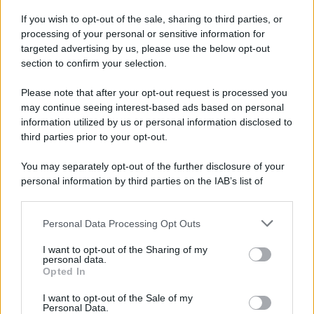
Iscriviti alla nostra Newsletter
If you wish to opt-out of the sale, sharing to third parties, or
Iscriviti alla nostra newsletter per non perdere le ultime
processing of your personal or sensitive information for
novità
targeted advertising by us, please use the below opt-out
section to confirm your selection.
Iscriviti Ora
Please note that after your opt-out request is processed you
may continue seeing interest-based ads based on personal
information utilized by us or personal information disclosed to
third parties prior to your opt-out.
You may separately opt-out of the further disclosure of your
personal information by third parties on the IAB’s list of
© 2026 | Ediservice s.r.l. 95126 Catania – Via Principe
downstream participants.
Nicola, 22 – P.IVA: 01153210875 – Cciaa Catania n.
Personal Data Processing Opt Outs
This information may also be disclosed by us to third parties
01153210875 – Quotidiano di Sicilia usufruisce dei
on the IAB’s List of Downstream Participants that may further
contributi di cui al D.lgs n. 70/2017
I want to opt-out of the Sharing of my
disclose it to other third parties.
personal data.
Opted In
I want to opt-out of the Sale of my
Personal Data.
Chi Siamo