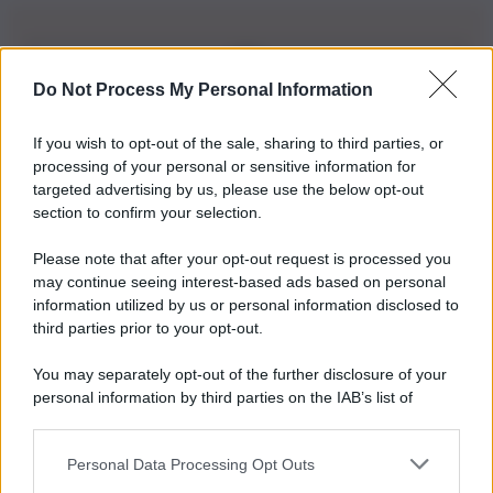
Do Not Process My Personal Information
Iscriviti alla nostra Newsletter
If you wish to opt-out of the sale, sharing to third parties, or
Iscriviti alla nostra newsletter per non perdere le ultime
processing of your personal or sensitive information for
novità
targeted advertising by us, please use the below opt-out
section to confirm your selection.
Iscriviti Ora
Please note that after your opt-out request is processed you
may continue seeing interest-based ads based on personal
information utilized by us or personal information disclosed to
third parties prior to your opt-out.
You may separately opt-out of the further disclosure of your
personal information by third parties on the IAB’s list of
© 2026 | Ediservice s.r.l. 95126 Catania – Via Principe
downstream participants.
Nicola, 22 – P.IVA: 01153210875 – Cciaa Catania n.
Personal Data Processing Opt Outs
This information may also be disclosed by us to third parties
01153210875 – Quotidiano di Sicilia usufruisce dei
on the IAB’s List of Downstream Participants that may further