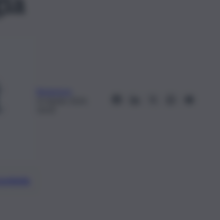
ia
Redazione
21 Aprile 2024,
10:33
preferite