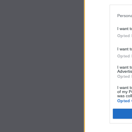
Participants
Persona
I want t
Opted 
I want t
Opted 
I want 
Advertis
Opted 
I want t
of my P
was col
Opted 