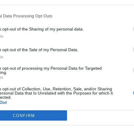
 that may further disclose it to other third parties.
l Data Processing Opt Outs
o opt-out of the Sharing of my personal data.
In
o opt-out of the Sale of my Personal Data.
In
to opt-out of processing my Personal Data for Targeted
ing.
In
o opt-out of Collection, Use, Retention, Sale, and/or Sharing
ersonal Data that Is Unrelated with the Purposes for which it
lected.
Out
CONFIRM