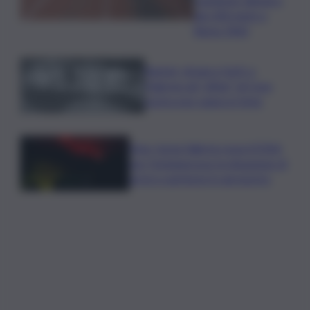
dei 200 metri a
Roma 1960
Racket, droga e furti: a
Palermo gli “affari” di Cosa
nostra non vanno in ferie
Etna, torna l’allerta rossa VONA
per Fontanarossa: la situazione di
arrivi e partenze in aeroporto