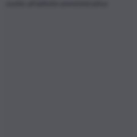
svolta all’attività amministrativa