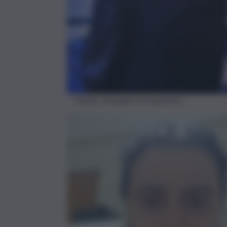
Polizia, immagine di repertorio