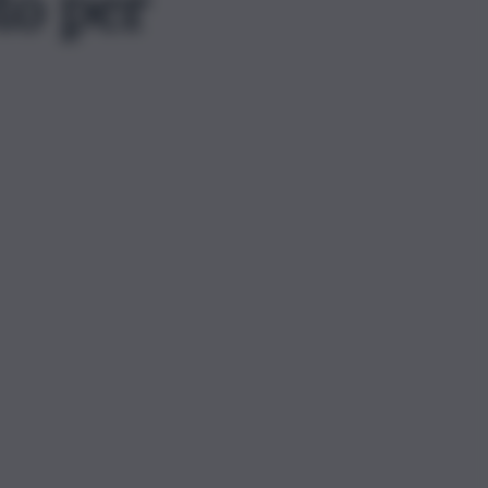
to per