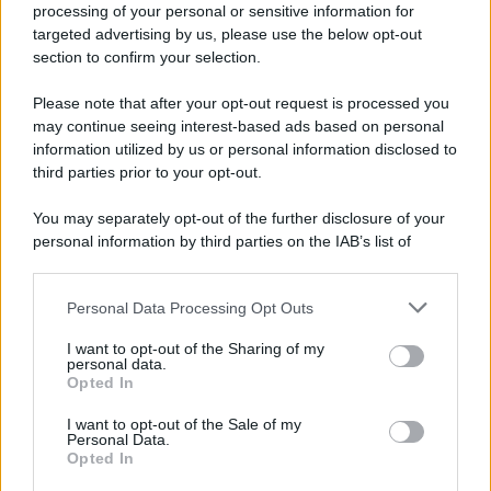
Iscriviti alla nostra newsletter per non perdere le ultime
processing of your personal or sensitive information for
novità
targeted advertising by us, please use the below opt-out
section to confirm your selection.
Iscriviti Ora
Please note that after your opt-out request is processed you
may continue seeing interest-based ads based on personal
information utilized by us or personal information disclosed to
third parties prior to your opt-out.
You may separately opt-out of the further disclosure of your
personal information by third parties on the IAB’s list of
© 2026 | Ediservice s.r.l. 95126 Catania – Via Principe
downstream participants.
Nicola, 22 – P.IVA: 01153210875 – Cciaa Catania n.
Personal Data Processing Opt Outs
This information may also be disclosed by us to third parties
01153210875 – Quotidiano di Sicilia usufruisce dei
on the IAB’s List of Downstream Participants that may further
contributi di cui al D.lgs n. 70/2017
I want to opt-out of the Sharing of my
disclose it to other third parties.
personal data.
Opted In
I want to opt-out of the Sale of my
Personal Data.
Chi Siamo
Opted In
Fondazione Etica e Valori Marilù Tregua
Fondatore Carlo Alberto Tregua