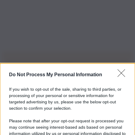
Do Not Process My Personal Information
Iscriviti alla nostra Newsletter
If you wish to opt-out of the sale, sharing to third parties, or
Iscriviti alla nostra newsletter per non perdere le ultime
processing of your personal or sensitive information for
novità
targeted advertising by us, please use the below opt-out
section to confirm your selection.
Iscriviti Ora
Please note that after your opt-out request is processed you
may continue seeing interest-based ads based on personal
information utilized by us or personal information disclosed to