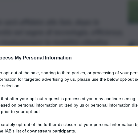
io sarà affidato alla Sais, dopo la
ità nel segno di tecnologia, efficienza,
 rivoluzionare la mobilità cittadina
ocess My Personal Information
to opt-out of the sale, sharing to third parties, or processing of your per
formation for targeted advertising by us, please use the below opt-out s
 selection.
 that after your opt-out request is processed you may continue seeing i
ased on personal information utilized by us or personal information dis
 prior to your opt-out.
rately opt-out of the further disclosure of your personal information by
he IAB’s list of downstream participants.