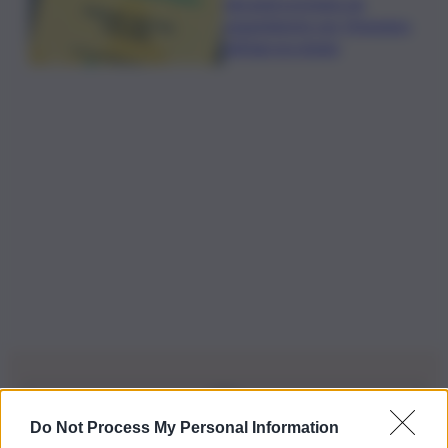
Librandi premiata da
Legambiente per l’impegno
nell’agroecologia
Do Not Process My Personal Information