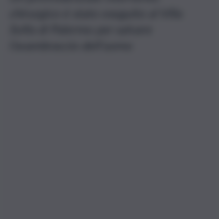
chirurgico è stato eseguito al Villa
Sofia di Palermo per salvare
l’avambraccio dell’uomo