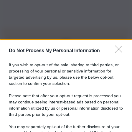
Do Not Process My Personal Information
Iscriviti alla nostra Newsletter
If you wish to opt-out of the sale, sharing to third parties, or
Iscriviti alla nostra newsletter per non perdere le ultime
processing of your personal or sensitive information for
novità
targeted advertising by us, please use the below opt-out
section to confirm your selection.
Iscriviti Ora
Please note that after your opt-out request is processed you
may continue seeing interest-based ads based on personal
information utilized by us or personal information disclosed to
third parties prior to your opt-out.
You may separately opt-out of the further disclosure of your