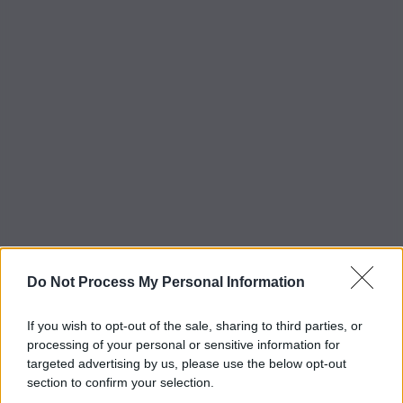
Do Not Process My Personal Information
If you wish to opt-out of the sale, sharing to third parties, or
processing of your personal or sensitive information for
targeted advertising by us, please use the below opt-out
section to confirm your selection.