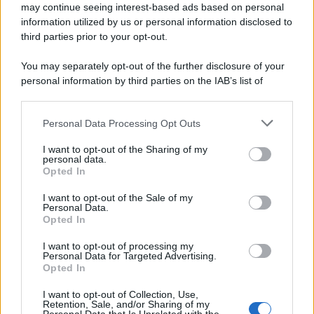
may continue seeing interest-based ads based on personal
information utilized by us or personal information disclosed to
third parties prior to your opt-out.
You may separately opt-out of the further disclosure of your
personal information by third parties on the IAB’s list of
© 2026 | Ediservice s.r.l. 95126 Catania – Via Principe
downstream participants.
Nicola, 22 – P.IVA: 01153210875 – Cciaa Catania n.
Personal Data Processing Opt Outs
This information may also be disclosed by us to third parties
01153210875 – Quotidiano di Sicilia usufruisce dei
on the IAB’s List of Downstream Participants that may further
contributi di cui al D.lgs n. 70/2017
I want to opt-out of the Sharing of my
disclose it to other third parties.
personal data.
Opted In
I want to opt-out of the Sale of my
Personal Data.
Chi Siamo
Opted In
Fondazione Etica e Valori Marilù Tregua
Fondatore Carlo Alberto Tregua
Lavora con noi
I want to opt-out of processing my
Personal Data for Targeted Advertising.
Gerenza
Opted In
I want to opt-out of Collection, Use,
Retention, Sale, and/or Sharing of my