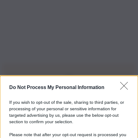
Do Not Process My Personal Information
Iscriviti alla nostra Newsletter
If you wish to opt-out of the sale, sharing to third parties, or
Iscriviti alla nostra newsletter per non perdere le ultime
processing of your personal or sensitive information for
novità
targeted advertising by us, please use the below opt-out
section to confirm your selection.
Iscriviti Ora
Please note that after your opt-out request is processed you