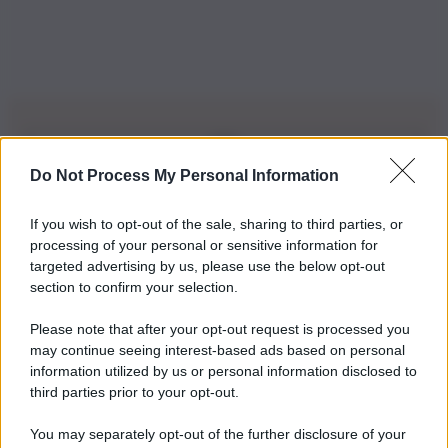
Do Not Process My Personal Information
Iscriviti alla nostra Newsletter
If you wish to opt-out of the sale, sharing to third parties, or
Iscriviti alla nostra newsletter per non perdere le ultime
processing of your personal or sensitive information for
novità
targeted advertising by us, please use the below opt-out
section to confirm your selection.
Iscriviti Ora
Please note that after your opt-out request is processed you
may continue seeing interest-based ads based on personal
information utilized by us or personal information disclosed to
third parties prior to your opt-out.
You may separately opt-out of the further disclosure of your