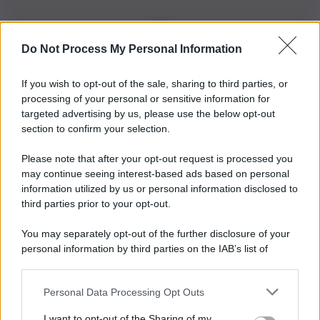
Do Not Process My Personal Information
Iscriviti alla nostra Newsletter
If you wish to opt-out of the sale, sharing to third parties, or
Iscriviti alla nostra newsletter per non perdere le ultime
processing of your personal or sensitive information for
novità
targeted advertising by us, please use the below opt-out
section to confirm your selection.
Iscriviti Ora
Please note that after your opt-out request is processed you
may continue seeing interest-based ads based on personal
information utilized by us or personal information disclosed to
third parties prior to your opt-out.
You may separately opt-out of the further disclosure of your
personal information by third parties on the IAB’s list of
© 2026 | Ediservice s.r.l. 95126 Catania – Via Principe
downstream participants.
Nicola, 22 – P.IVA: 01153210875 – Cciaa Catania n.
Personal Data Processing Opt Outs
This information may also be disclosed by us to third parties
01153210875 – Quotidiano di Sicilia usufruisce dei
on the IAB’s List of Downstream Participants that may further
contributi di cui al D.lgs n. 70/2017
I want to opt-out of the Sharing of my