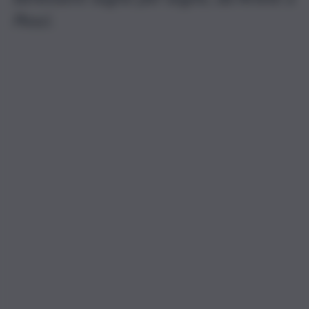
Pesci.