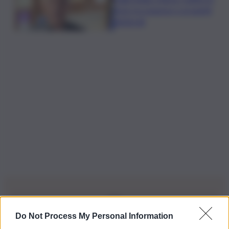
ferie tra urgenze e progetti
elettorali
Do Not Process My Personal Information