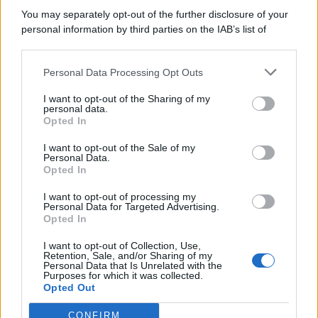
You may separately opt-out of the further disclosure of your
personal information by third parties on the IAB’s list of
© 2026 | Ediservice s.r.l. 95126 Catania – Via Principe
downstream participants.
Nicola, 22 – P.IVA: 01153210875 – Cciaa Catania n.
Personal Data Processing Opt Outs
This information may also be disclosed by us to third parties
01153210875 – Quotidiano di Sicilia usufruisce dei
on the IAB’s List of Downstream Participants that may further
contributi di cui al D.lgs n. 70/2017
I want to opt-out of the Sharing of my
disclose it to other third parties.
personal data.
Opted In
I want to opt-out of the Sale of my
Personal Data.
Chi Siamo
Opted In
Fondazione Etica e Valori Marilù Tregua
Fondatore Carlo Alberto Tregua
Lavora con noi
I want to opt-out of processing my
Personal Data for Targeted Advertising.
Gerenza
Opted In
I want to opt-out of Collection, Use,
Retention, Sale, and/or Sharing of my
Personal Data that Is Unrelated with the
Purposes for which it was collected.
Opted Out
Scarica l’app
CONFIRM