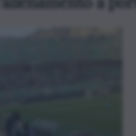
’allenamento a por