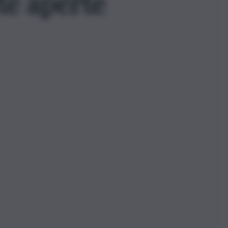
te aperte