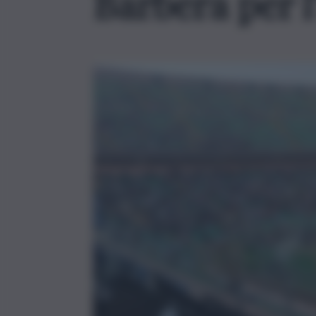
Barbera per l