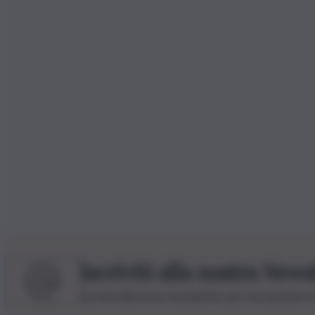
Iscriviti alla nostra News
Iscriviti alla nostra newsletter per non perdere 