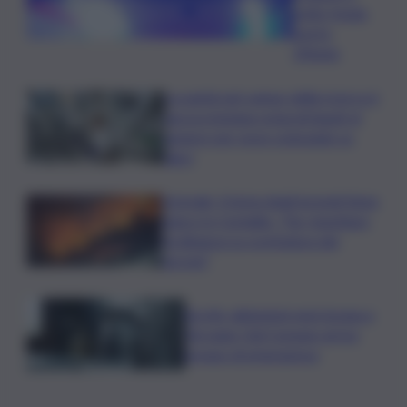
notte fonda,
morto
19enne
La parità nel campo della ricerca è
ancora lontana ostacoli legati al
genere per nove scienziate su
dieci
Acireale, il tema degli incendi tiene
banco in Consiglio. “Far rispettare
l’ordinanza su scerbatura dei
terreni”
Siccità, abitazioni senz’acqua a
Terrasini. Dal Comune arriva
bypass di emergenza