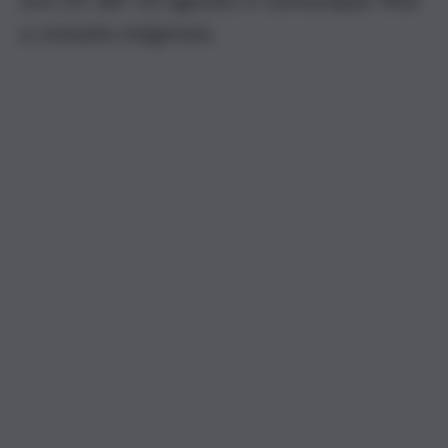
a cessata esigenza.