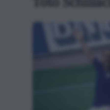
Totò Schillac