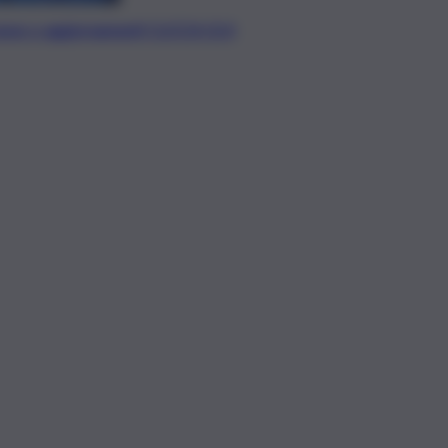
t, news e aggiornamenti CLICCA QUI