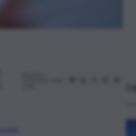
Redazione
13 Dicembre 2024,
Le
15:48
preferite