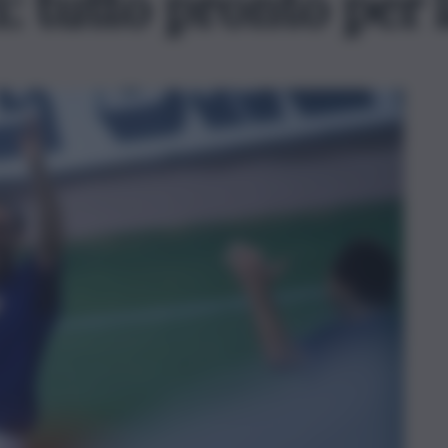
i: tutto pronto per