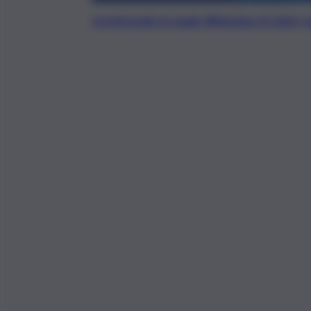
Iscriviti gratis al canale WhatsApp di QdS.i