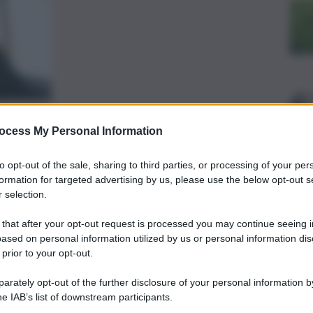
preferite
ocess My Personal Information
to opt-out of the sale, sharing to third parties, or processing of your per
, 
GANO
PIZZO
formation for targeted advertising by us, please use the below opt-out s
rsi nel quartiere periferico Uditore-
 selection.
 that after your opt-out request is processed you may continue seeing i
ased on personal information utilized by us or personal information dis
 prior to your opt-out.
rately opt-out of the further disclosure of your personal information by
he IAB’s list of downstream participants.